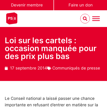
Devenir membre
Faire un don
Loi sur les cartels :
occasion manquée pour
des prix plus bas
17 septembre 2014
Communiqués de presse
Le Conseil national a laissé passer une chance
importante en refusant d’entrer en matière sur la