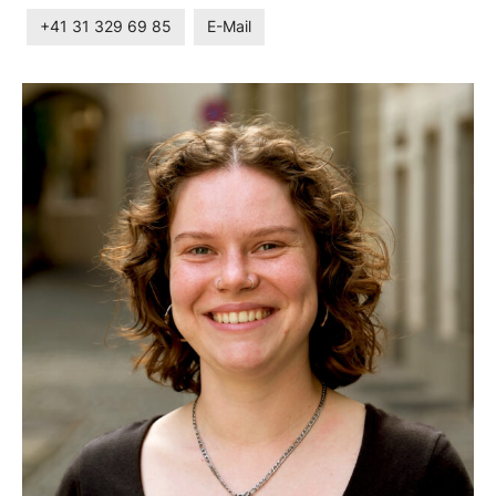
+41 31 329 69 85
E-Mail