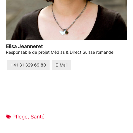
Elisa Jeanneret
Responsable de projet Médias & Direct Suisse romande
+41 31 329 69 80
E-Mail
Pflege
,
Santé