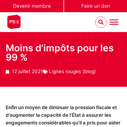
Devenir membre
Faire un don
Moins d’impôts pour les
99 %
12 juillet 2021
Lignes rouges (blog)
Enfin un moyen de diminuer la pression fiscale et
d’augmenter la capacité de l’État à assurer les
engagements considérables qu’il a pris pour aider