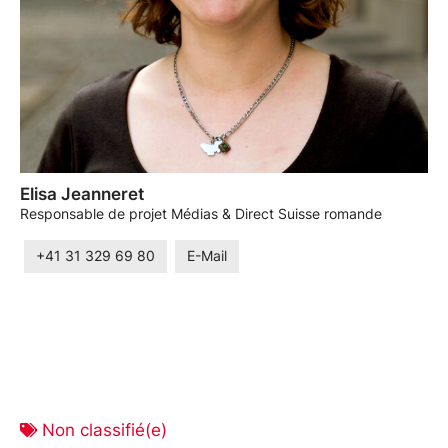
Elisa Jeanneret
Responsable de projet Médias & Direct Suisse romande
+41 31 329 69 80
E-Mail
Non classifié(e)