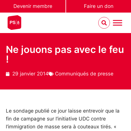
Devenir membre
Faire un don
Ne jouons pas avec le feu
!
29 janvier 2014
Communiqués de presse
Le sondage publié ce jour laisse entrevoir que la
fin de campagne sur l’initiative UDC contre
l’immigration de masse sera à couteaux tirés. «