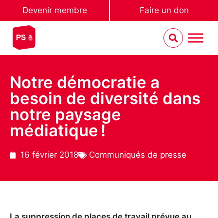
Devenir membre
Faire un don
Notre démocratie a
besoin de diversité dans
notre paysage
médiatique !
16 février 2018
Communiqués de presse
La suppression de places de travail prévue au