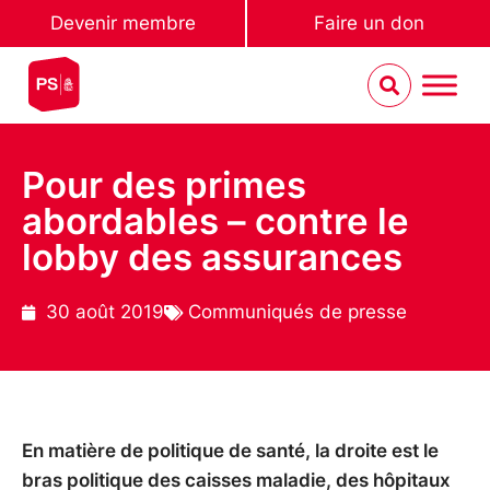
Devenir membre
Faire un don
Pour des primes
abordables – contre le
lobby des assurances
30 août 2019
Communiqués de presse
En matière de politique de santé, la droite est le
bras politique des caisses maladie, des hôpitaux