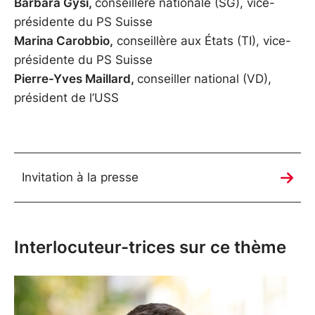
Barbara Gysi,
conseillère nationale (SG), vice-
présidente du PS Suisse
Marina Carobbio,
conseillère aux États (TI), vice-
présidente du PS Suisse
Pierre-Yves Maillard,
conseiller national (VD),
président de l’USS
Invitation à la presse
Interlocuteur-trices sur ce thème