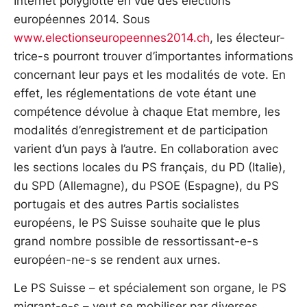
Internet polyglotte en vue des élections
européennes 2014. Sous
www.electionseuropeennes2014.ch
, les électeur-
trice-s pourront trouver d’importantes informations
concernant leur pays et les modalités de vote. En
effet, les réglementations de vote étant une
compétence dévolue à chaque Etat membre, les
modalités d’enregistrement et de participation
varient d’un pays à l’autre. En collaboration avec
les sections locales du PS français, du PD (Italie),
du SPD (Allemagne), du PSOE (Espagne), du PS
portugais et des autres Partis socialistes
européens, le PS Suisse souhaite que le plus
grand nombre possible de ressortissant-e-s
européen-ne-s se rendent aux urnes.
Le PS Suisse – et spécialement son organe, le PS
migrant-e-s – veut se mobiliser par diverses