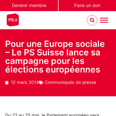
Devenir membre
Faire un don
Pour une Europe sociale
– Le PS Suisse lance sa
campagne pour les
élections européennes
12 mars 2014
Communiqués de presse
Du 22 au 25 mai, le Parlement européen sera