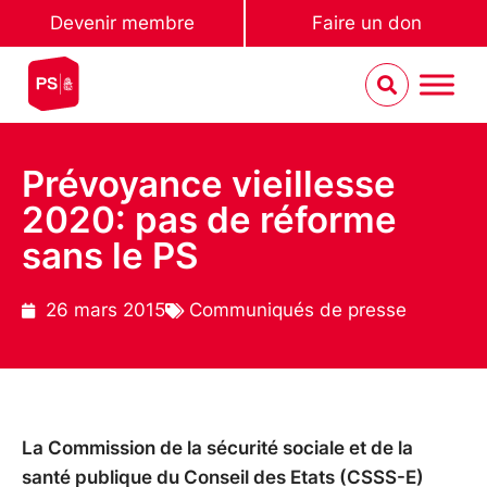
Devenir membre
Faire un don
Prévoyance vieillesse
2020: pas de réforme
sans le PS
26 mars 2015
Communiqués de presse
La Commission de la sécurité sociale et de la
santé publique du Conseil des Etats (CSSS-E)