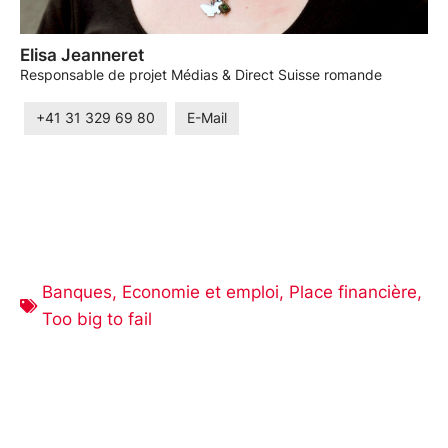
Elisa Jeanneret
Responsable de projet Médias & Direct Suisse romande
+41 31 329 69 80
E-Mail
Banques
,
Economie et emploi
,
Place financière
,
Too big to fail