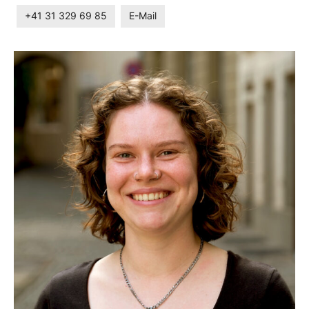
+41 31 329 69 85
E-Mail