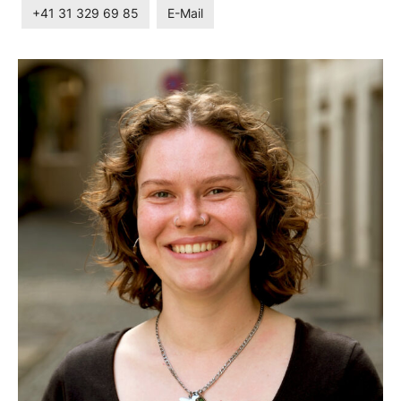
+41 31 329 69 85
E-Mail