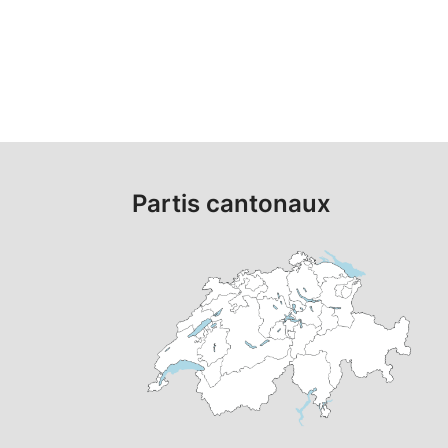
Partis cantonaux