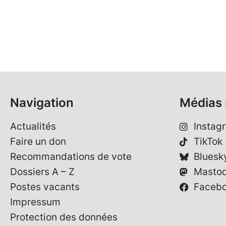
Navigation
Médias 
Actualités
Instag
Faire un don
TikTok
Recommandations de vote
Bluesk
Dossiers A – Z
Masto
Postes vacants
Faceb
Impressum
Protection des données