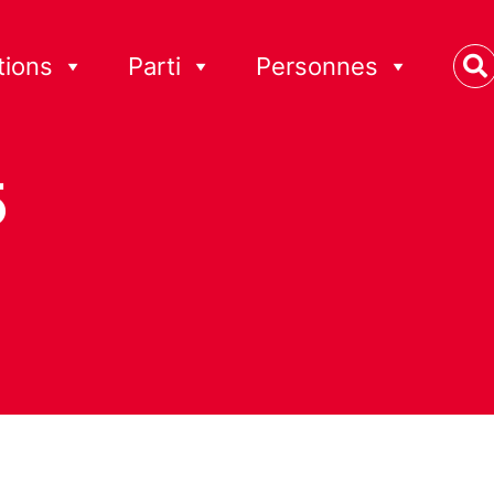
tions
Parti
Personnes
5