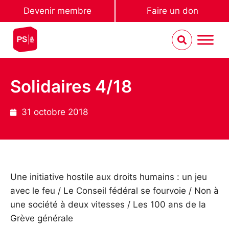
Devenir membre
Faire un don
Solidaires 4/18
31 octobre 2018
Une initiative hostile aux droits humains : un jeu
avec le feu / Le Conseil fédéral se fourvoie / Non à
une société à deux vitesses / Les 100 ans de la
Grève générale