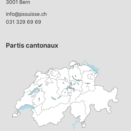
3001 Bern
info@pssuisse.ch
031 329 69 69
Partis cantonaux