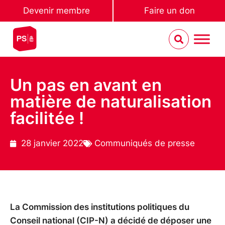
Devenir membre
Faire un don
Un pas en avant en
matière de naturalisation
facilitée !
28 janvier 2022
Communiqués de presse
La Commission des institutions politiques du
Conseil national (CIP-N) a décidé de déposer une