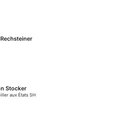
 Rechsteiner
n Stocker
ller aux États SH