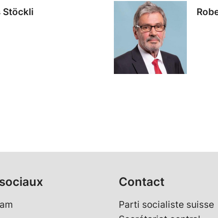
 Stöckli
Robe
sociaux
Contact
ram
Parti socialiste suisse