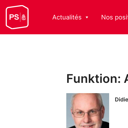
Actualités
Nos posi
Funktion: 
Didi