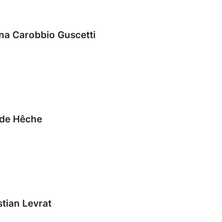
na Carobbio Guscetti
de Hêche
stian Levrat