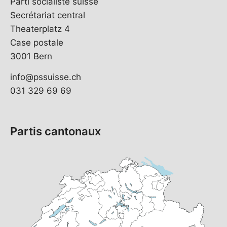
Parti socialiste suisse
Secrétariat central
Theaterplatz 4
Case postale
3001 Bern
info@pssuisse.ch
031 329 69 69
Partis cantonaux