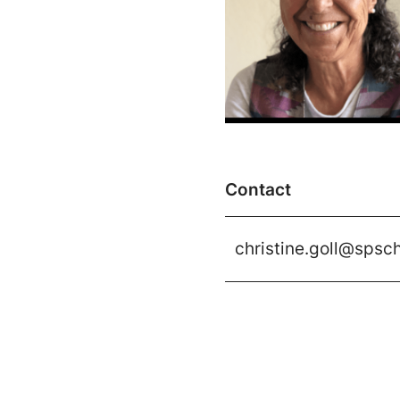
Contact
christine.goll@spsc