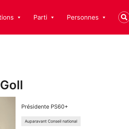
tions
Parti
Personnes
 Goll
Présidente PS60+
Auparavant Conseil national