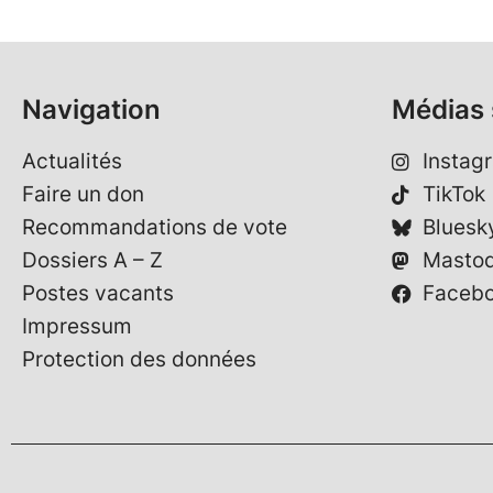
Navigation
Médias 
Actualités
Instag
Faire un don
TikTok
Recommandations de vote
Bluesk
Dossiers A – Z
Masto
Postes vacants
Faceb
Impressum
Protection des données