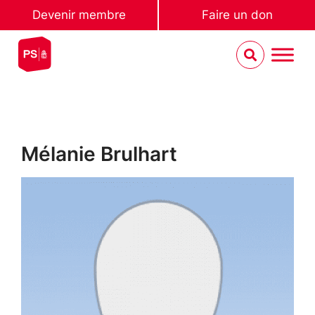
Devenir membre
Faire un don
Mélanie Brulhart