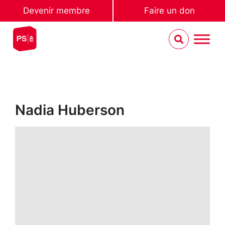
Devenir membre
Faire un don
Nadia Huberson