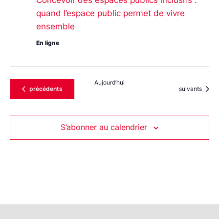
quand l’espace public permet de vivre
ensemble
En ligne
Aujourd’hui
Évènements
Évènements
précédents
suivants
S’abonner au calendrier