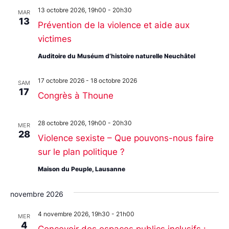
13 octobre 2026, 19h00
-
20h30
MAR
13
Prévention de la violence et aide aux
victimes
Auditoire du Muséum d’histoire naturelle Neuchâtel
17 octobre 2026
-
18 octobre 2026
SAM
17
Congrès à Thoune
28 octobre 2026, 19h00
-
20h30
MER
28
Violence sexiste – Que pouvons-nous faire
sur le plan politique ?
Maison du Peuple, Lausanne
novembre 2026
4 novembre 2026, 19h30
-
21h00
MER
4
Concevoir des espaces publics inclusifs :