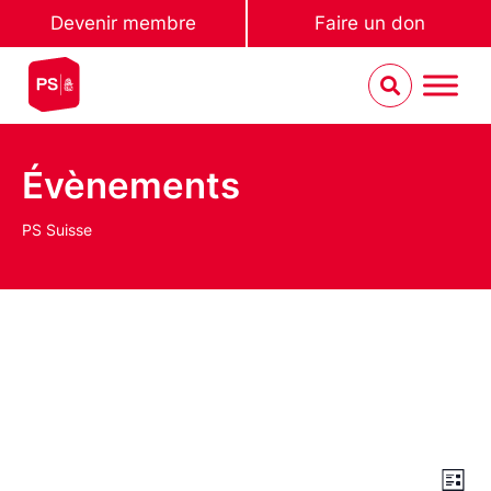
Devenir membre
Faire un don
Évènements
PS Suisse
Nav
Na
Liste