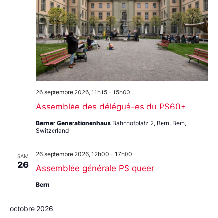
26 septembre 2026, 11h15
-
15h00
Assemblée des délégué-es du PS60+
Berner Generationenhaus
Bahnhofplatz 2, Bern, Bern,
Switzerland
26 septembre 2026, 12h00
-
17h00
SAM
26
Assemblée générale PS queer
Bern
octobre 2026