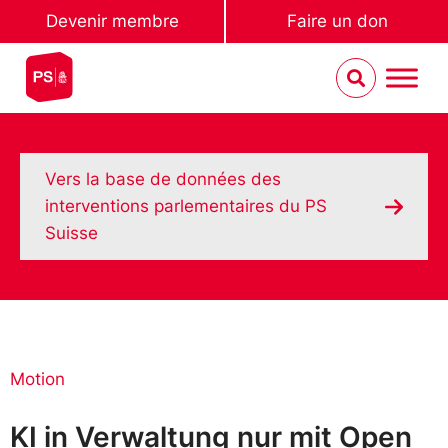
Devenir membre
Faire un don
Vers la base de données des
interventions parlementaires du PS
Suisse
Motion
KI in Verwaltung nur mit Open