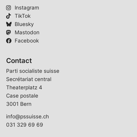
Instagram
TikTok
Bluesky
Mastodon
Facebook
Contact
Parti socialiste suisse
Secrétariat central
Theaterplatz 4
Case postale
3001 Bern
info@pssuisse.ch
031 329 69 69