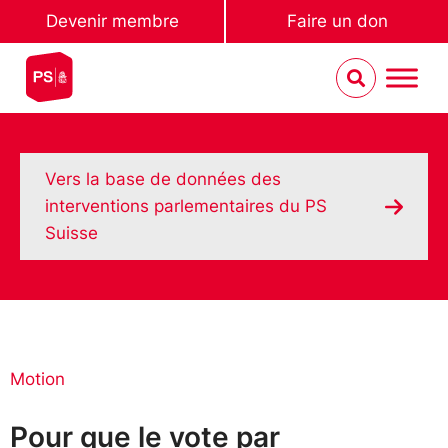
Devenir membre
Faire un don
Vers la base de données des
interventions parlementaires du PS
Suisse
Motion
Pour que le vote par