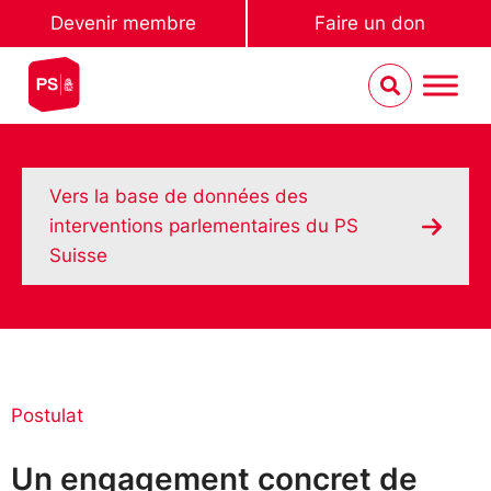
Devenir membre
Faire un don
Vers la base de données des
interventions parlementaires du PS
Suisse
Postulat
Un engagement concret de