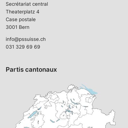
Secrétariat central
Theaterplatz 4
Case postale
3001 Bern
info@pssuisse.ch
031 329 69 69
Partis cantonaux