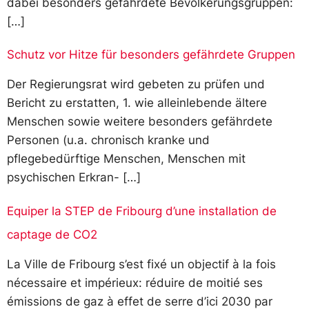
dabei besonders gefährdete Bevölkerungsgruppen:
[…]
Schutz vor Hitze für besonders gefährdete Gruppen
Der Regierungsrat wird gebeten zu prüfen und
Bericht zu erstatten, 1. wie alleinlebende ältere
Menschen sowie weitere besonders gefährdete
Personen (u.a. chronisch kranke und
pflegebedürftige Menschen, Menschen mit
psychischen Erkran- […]
Equiper la STEP de Fribourg d’une installation de
captage de CO2
La Ville de Fribourg s’est fixé un objectif à la fois
nécessaire et impérieux: réduire de moitié ses
émissions de gaz à effet de serre d’ici 2030 par