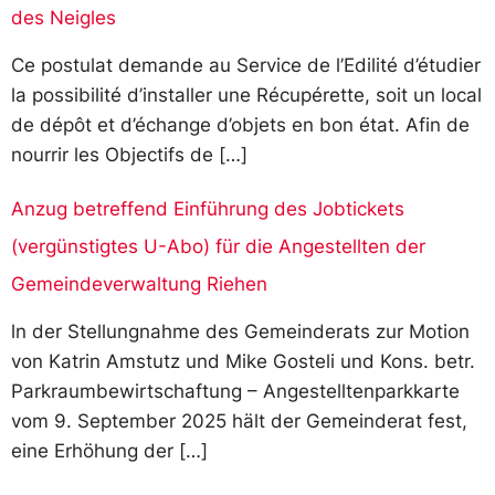
des Neigles
Ce postulat demande au Service de l’Edilité d’étudier
la possibilité d’installer une Récupérette, soit un local
de dépôt et d’échange d’objets en bon état. Afin de
nourrir les Objectifs de […]
Anzug betreffend Einführung des Jobtickets
(vergünstigtes U-Abo) für die Angestellten der
Gemeindeverwaltung Riehen
ln der Stellungnahme des Gemeinderats zur Motion
von Katrin Amstutz und Mike Gosteli und Kons. betr.
Parkraumbewirtschaftung – Angestelltenparkkarte
vom 9. September 2025 hält der Gemeinderat fest,
eine Erhöhung der […]