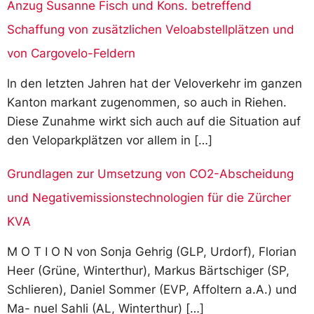
Anzug Susanne Fisch und Kons. betreffend
Schaffung von zusätzlichen Veloabstellplätzen und
von Cargovelo-Feldern
ln den letzten Jahren hat der Veloverkehr im ganzen
Kanton markant zugenommen, so auch in Riehen.
Diese Zunahme wirkt sich auch auf die Situation auf
den Veloparkplätzen vor allem in […]
Grundlagen zur Umsetzung von CO2-Abscheidung
und Negativemissionstechnologien für die Zürcher
KVA
M O T I O N von Sonja Gehrig (GLP, Urdorf), Florian
Heer (Grüne, Winterthur), Markus Bärtschiger (SP,
Schlieren), Daniel Sommer (EVP, Affoltern a.A.) und
Ma- nuel Sahli (AL, Winterthur) […]