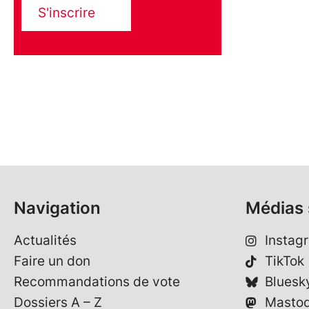
S'inscrire
Navigation
Médias 
Actualités
Instag
Faire un don
TikTok
Recommandations de vote
Bluesk
Dossiers A – Z
Masto