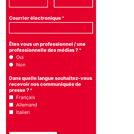
Courrier électronique
*
Êtes vous un professionnel / une
professionnelle des médias ?
*
Oui
Non
Dans quelle langue souhaitez-vous
recevoir nos communiqués de
presse ?
*
Français
Allemand
Italien