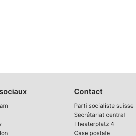
sociaux
Contact
ram
Parti socialiste suisse
Secrétariat central
y
Theaterplatz 4
don
Case postale