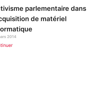
tivisme parlementaire dans
acquisition de matériel
formatique
mars 2014
tinuer