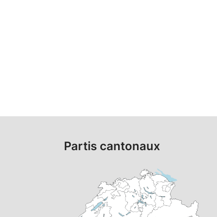
Partis cantonaux