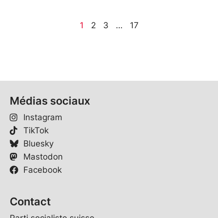
1
2
3
…
17
Médias sociaux
Instagram
TikTok
Bluesky
Mastodon
Facebook
Contact
Parti socialiste suisse