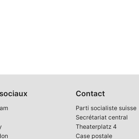
sociaux
Contact
ram
Parti socialiste suisse
Secrétariat central
y
Theaterplatz 4
don
Case postale