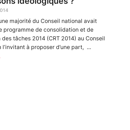
sons idéologiques ?
2014
une majorité du Conseil national avait
e programme de consolidation et de
 des tâches 2014 (CRT 2014) au Conseil
 l’invitant à proposer d’une part,
r