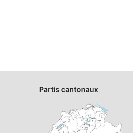
Partis cantonaux