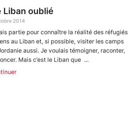
 Liban oublié
tobre 2014
tais partie pour connaître la réalité des réfugiés
iens au Liban et, si possible, visiter les camps
Jordanie aussi. Je voulais témoigner, raconter,
oncer. Mais c’est le Liban que
tinuer