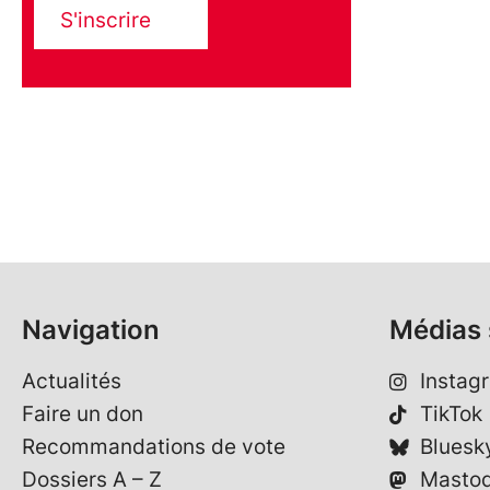
S'inscrire
Navigation
Médias 
Actualités
Instag
Faire un don
TikTok
Recommandations de vote
Bluesk
Dossiers A – Z
Masto