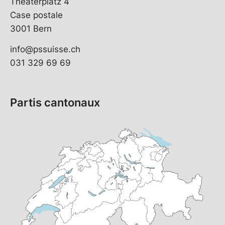
Theaterplatz 4
Case postale
3001 Bern
info@pssuisse.ch
031 329 69 69
Partis cantonaux