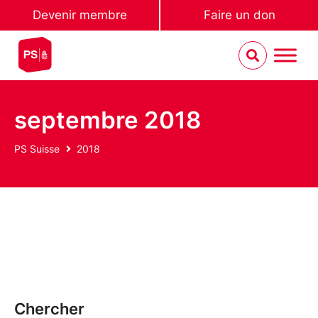
Devenir membre
Faire un don
septembre 2018
PS Suisse
2018
Chercher