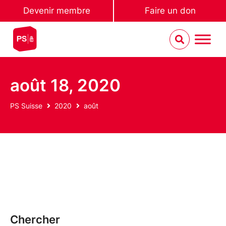
Devenir membre
Faire un don
août 18, 2020
PS Suisse
2020
août
Chercher