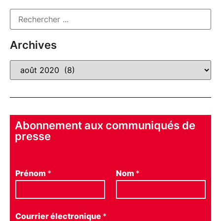
Archives
Abonnement aux communiqués de
presse
Prénom
*
Nom
*
Courrier électronique
*