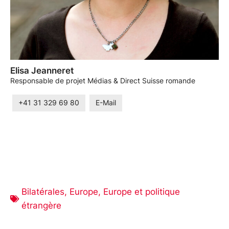
Elisa Jeanneret
Responsable de projet Médias & Direct Suisse romande
+41 31 329 69 80
E-Mail
Bilatérales
,
Europe
,
Europe et politique
étrangère