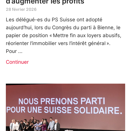
d’augmenter les profits
28 février 2026
Les délégué-es du PS Suisse ont adopté
aujourd’hui, lors du Congrès du parti à Bienne, le
papier de position « Mettre fin aux loyers abusifs,
réorienter l’immobilier vers l’intérêt général ».
Pour
Continuer