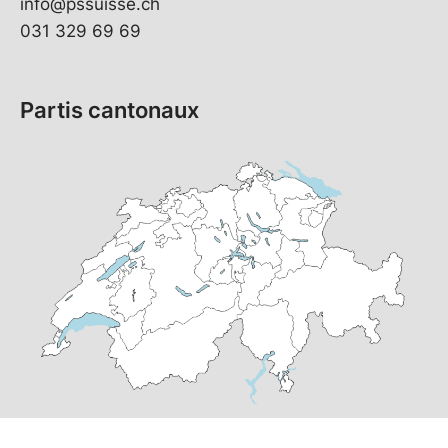
info@pssuisse.ch
031 329 69 69
Partis cantonaux