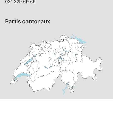
031 329 69 69
Partis cantonaux