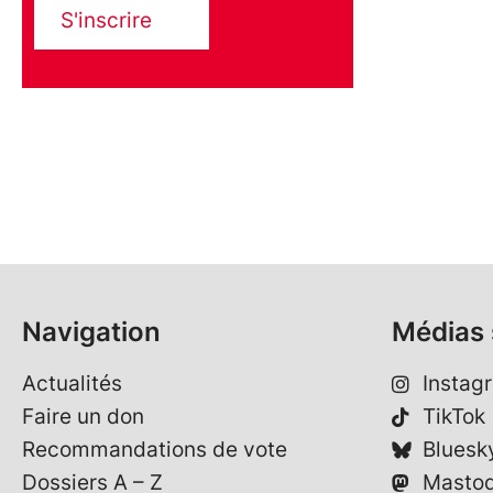
S'inscrire
Navigation
Médias 
Actualités
Instag
Faire un don
TikTok
Recommandations de vote
Bluesk
Dossiers A – Z
Masto