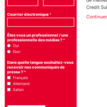
de meilleu
Credit Su
Courrier électronique
*
Continue
Êtes vous un professionnel / une
professionnelle des médias ?
*
Oui
Non
Dans quelle langue souhaitez-vous
recevoir nos communiqués de
presse ?
*
Français
Allemand
Italien