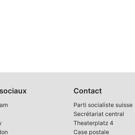
sociaux
Contact
ram
Parti socialiste suisse
Secrétariat central
y
Theaterplatz 4
don
Case postale