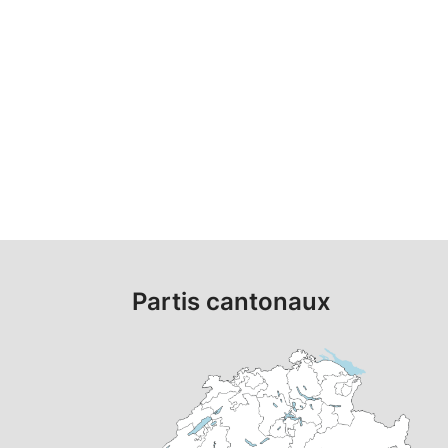
Partis cantonaux