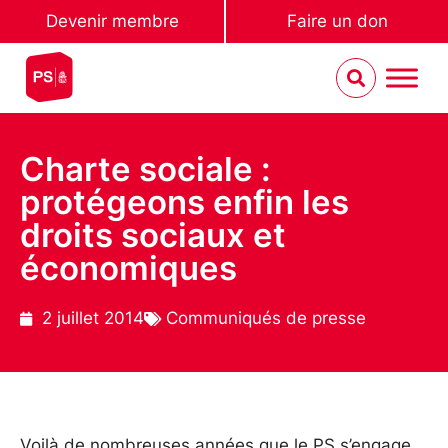
Devenir membre
Faire un don
Charte sociale :
protégeons enfin les
droits sociaux et
économiques
2 juillet 2014
Communiqués de presse
Voilà de nombreuses années que le PS s’engage