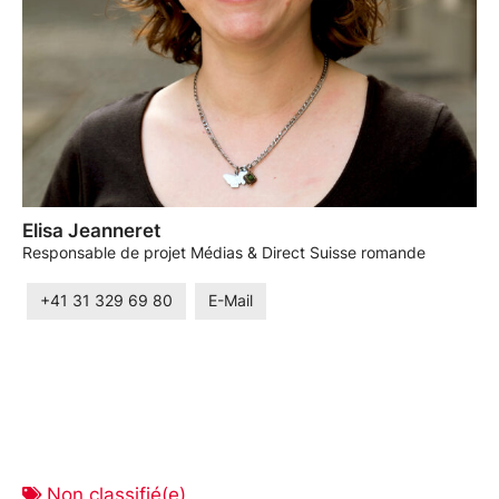
Elisa Jeanneret
Responsable de projet Médias & Direct Suisse romande
+41 31 329 69 80
E-Mail
Non classifié(e)