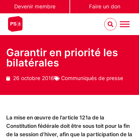
Devenir membre
Faire un don
Garantir en priorité les
bilatérales
26 octobre 2016
Communiqués de presse
La mise en œuvre de l’article 121a de la
Constitution fédérale doit être sous toit pour la fin
de la session d’hiver, afin que la participation de la