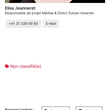
Elisa Jeanneret
Responsable de projet Médias & Direct Suisse romande
+41 31 329 69 80
E-Mail
Non classifié(e)
Partager l'article :