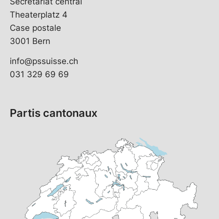
Secrétariat central
Theaterplatz 4
Case postale
3001 Bern
info@pssuisse.ch
031 329 69 69
Partis cantonaux