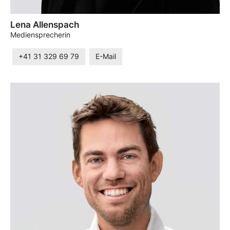
Lena Allenspach
Mediensprecherin
+41 31 329 69 79
E-Mail