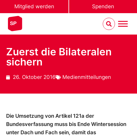
Mitglied werden
Spenden
Zuerst die Bilateralen
sichern
26. Oktober 2016
Medienmitteilungen
Die Umsetzung von Artikel 121a der
Bundesverfassung muss bis Ende Wintersession
unter Dach und Fach sein, damit das