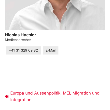
Nicolas Haesler
Mediensprecher
+41 31 329 69 82
E-Mail
Europa und Aussenpolitik
,
MEI
,
Migration und
Integration