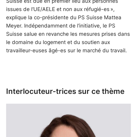
Suisse est due en premier lieu aux personnes
issues de l’UE/AELE et non aux réfugié-es »,
explique la co-présidente du PS Suisse Mattea
Meyer. Indépendamment de l’initiative, le PS
Suisse salue en revanche les mesures prises dans
le domaine du logement et du soutien aux
travailleur-euses âgé-es sur le marché du travail.
Interlocuteur-trices sur ce thème