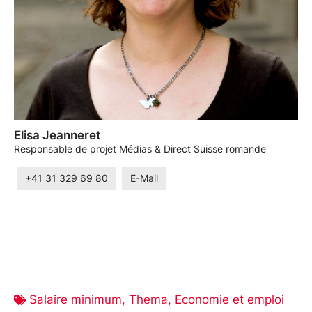
Elisa Jeanneret
Responsable de projet Médias & Direct Suisse romande
+41 31 329 69 80
E-Mail
Salaire minimum
,
Thema
,
Economie et emploi