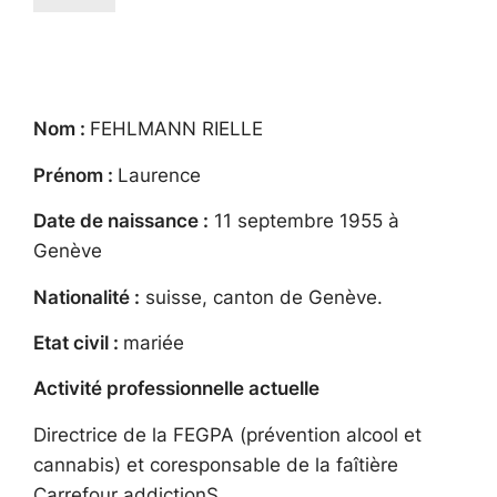
Nom :
FEHLMANN RIELLE
Prénom :
Laurence
Date de naissance :
11 septembre 1955 à
Genève
Nationalité :
suisse, canton de Genève.
Etat civil :
mariée
Activité professionnelle actuelle
Directrice de la FEGPA (prévention alcool et
cannabis) et coresponsable de la faîtière
Carrefour addictionS.