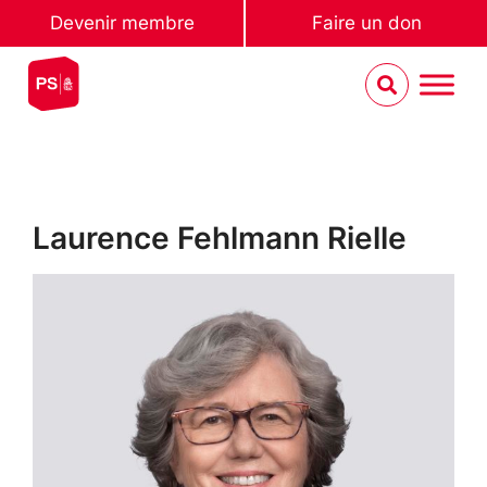
Devenir membre
Faire un don
Laurence Fehlmann Rielle