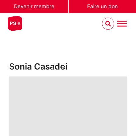
Devenir membre
Faire un don
Sonia Casadei