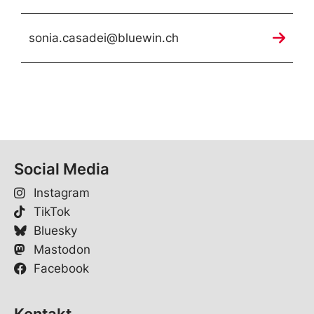
sonia.casadei@bluewin.ch
Social Media
Instagram
TikTok
Bluesky
Mastodon
Facebook
Kontakt