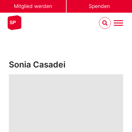
Mitglied werden
Spenden
Sonia Casadei