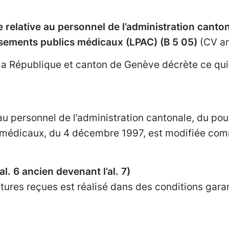
le relative au personnel de l’administration canto
issements publics médicaux (LPAC) (B 5 05)
(CV an
 République et canton de Genève décrète ce qui s
 au personnel de l’administration cantonale, du pouv
 médicaux, du 4 décembre 1997, est modifiée comm
’al. 6 ancien devenant l’al. 7)
ures reçues est réalisé dans des conditions gara