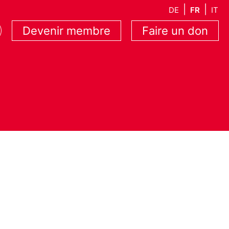
DE
FR
IT
Devenir membre
Faire un don