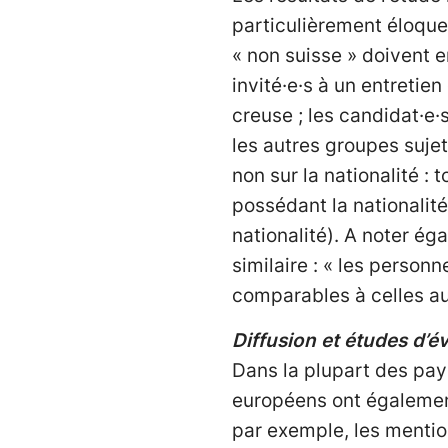
particulièrement éloqu
« non suisse » doivent 
invité·e·s à un entretie
creuse ; les candidat·e·
les autres groupes sujets
non sur la nationalité :
possédant la nationalité
nationalité). A noter é
similaire : « les person
comparables à celles au
Diffusion et études d’é
Dans la plupart des pay
européens ont également
par exemple, les mention