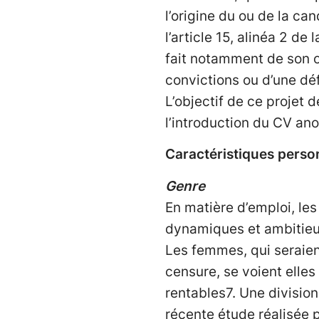
l’origine du ou de la ca
l’article 15, alinéa 2 de
fait notamment de son or
convictions ou d’une déf
L’objectif de ce projet 
l’introduction du CV an
Caractéristiques perso
Genre
En matière d’emploi, l
dynamiques et ambitieu
Les femmes, qui seraient
censure, se voient elles
rentables7. Une divisio
récente étude réalisée p