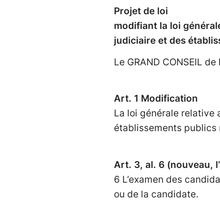
Projet de loi
modifiant la loi généra
judiciaire et des établ
Le GRAND CONSEIL de la
Art. 1 Modification
La loi générale relative
établissements publics
Art. 3, al. 6 (nouveau, l
6 L’examen des candidat
ou de la candidate.