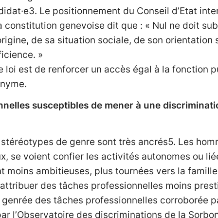
ndidat·e3. Le positionnement du Conseil d’Etat inte
 la constitution genevoise dit que : « Nul ne doit su
igine, de sa situation sociale, de son orientation 
icience. »
de loi est de renforcer un accès égal à la fonction 
onyme.
nnelles susceptibles de mener à une discriminat
es stéréotypes de genre sont très ancrés5. Les h
x, se voient confier les activités autonomes ou 
 moins ambitieuses, plus tournées vers la famille e
 attribuer des tâches professionnelles moins pres
n genrée des tâches professionnelles corroborée pa
ar l’Observatoire des discriminations de la Sorbonn