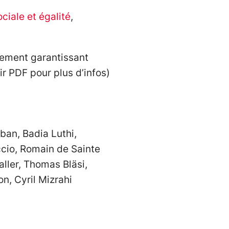
ciale et égalité
,
utement garantissant
r PDF pour plus d’infos)
ban, Badia Luthi,
cio, Romain de Sainte
ller, Thomas Bläsi,
n, Cyril Mizrahi