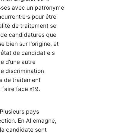
esses avec un patronyme
current·e·s pour être
alité de traitement se
s de candidatures que
 bien sur l’origine, et
 état de candidat·e·s
ée d’une autre
ne discrimination
és de traitement
faire face »19.
 Plusieurs pays
ection. En Allemagne,
 la candidate sont