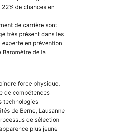
a 22% de chances en
ement de carrière sont
gé très présent dans les
, experte en prévention
e Baromètre de la
moindre force physique,
ore de compétences
s technologies
ités de Berne, Lausanne
processus de sélection
 apparence plus jeune