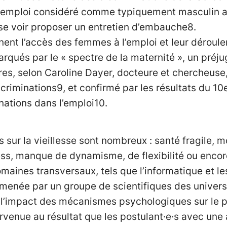
n emploi considéré comme typiquement masculin 
e voir proposer un entretien d’embauche8.
nent l’accès des femmes à l’emploi et leur déroul
qués par le « spectre de la maternité », un préju
ires, selon Caroline Dayer, docteure et chercheuse
criminations9, et confirmé par les résultats du 10
nations dans l’emploi10.
 sur la vieillesse sont nombreux : santé fragile, 
ress, manque de dynamisme, de flexibilité ou enc
maines transversaux, tels que l’informatique et le
menée par un groupe de scientifiques des univers
r l’impact des mécanismes psychologiques sur le 
arvenue au résultat que les postulant·e·s avec une