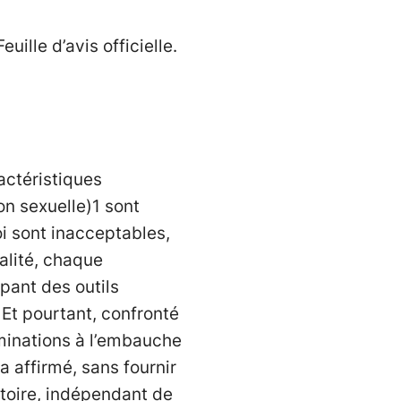
ille d’avis officielle.
actéristiques
on sexuelle)1 sont
i sont inacceptables,
alité, chaque
pant des outils
 Et pourtant, confronté
iminations à l’embauche
 a affirmé, sans fournir
atoire, indépendant de