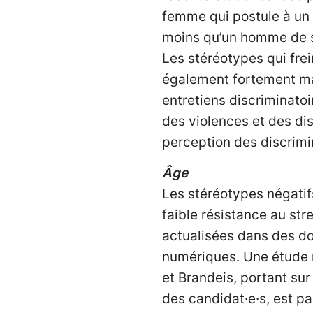
femme qui postule à u
moins qu’un homme de s
Les stéréotypes qui frei
également fortement mar
entretiens discriminato
des violences et des dis
perception des discrimi
Âge
Les stéréotypes négatifs
faible résistance au st
actualisées dans des do
numériques. Une étude 
et Brandeis, portant su
des candidat·e·s, est p