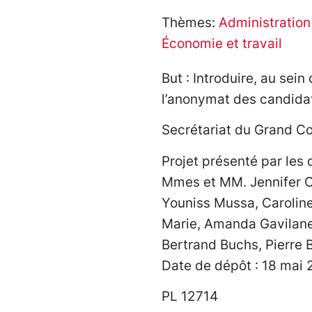
Thèmes:
Administration
Économie et travail
But : Introduire, au sei
l’anonymat des candidat-
Secrétariat du Grand Co
Projet présenté par les 
Mmes et MM. Jennifer Co
Youniss Mussa, Carolin
Marie, Amanda Gavilane
Bertrand Buchs, Pierre 
Date de dépôt : 18 mai
PL 12714