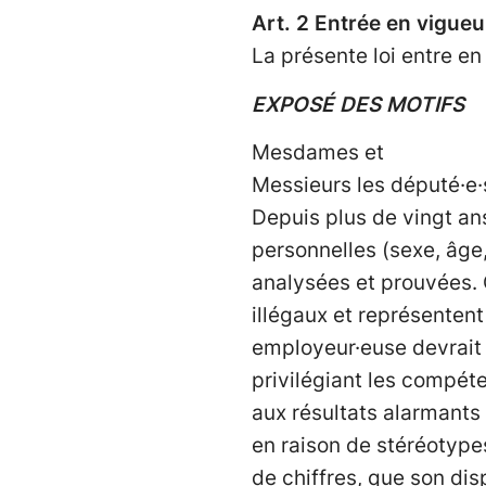
Art. 2 Entrée en vigueu
La présente loi entre en
EXPOSÉ DES MOTIFS
Mesdames et
Messieurs les député·e·
Depuis plus de vingt ans
personnelles (sexe, âge
analysées et prouvées. 
illégaux et représentent
employeur·euse devrait 
privilégiant les compéte
aux résultats alarmants
en raison de stéréotypes 
de chiffres, que son dis