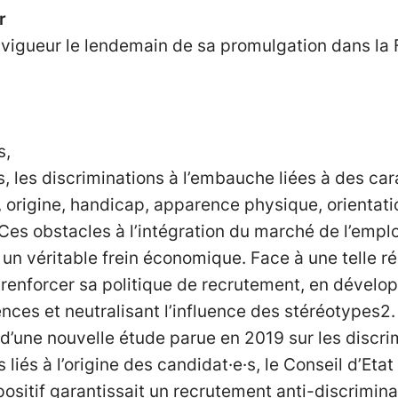
r
 vigueur le lendemain de sa promulgation dans la Feu
s,
, les discriminations à l’embauche liées à des car
, origine, handicap, apparence physique, orientati
Ces obstacles à l’intégration du marché de l’emplo
 un véritable frein économique. Face à une telle ré
renforcer sa politique de recrutement, en dévelop
nces et neutralisant l’influence des stéréotypes2.
 d’une nouvelle étude parue en 2019 sur les discr
liés à l’origine des candidat·e·s, le Conseil d’Etat
positif garantissait un recrutement anti-discrimin