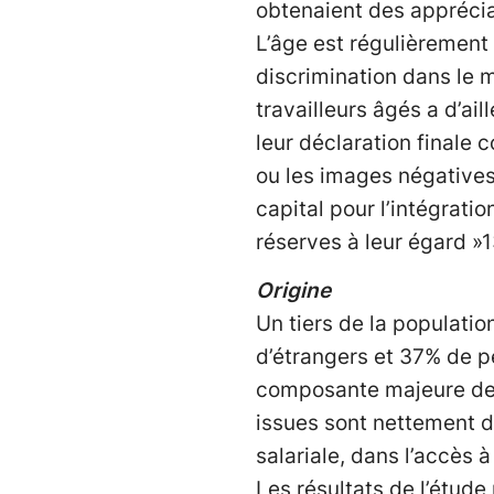
obtenaient des apprécia
L’âge est régulièrement
discrimination dans le 
travailleurs âgés a d’ail
leur déclaration finale
ou les images négatives e
capital pour l’intégrati
réserves à leur égard »1
Origine
Un tiers de la populatio
d’étrangers et 37% de p
composante majeure de l
issues sont nettement d
salariale, dans l’accès 
Les résultats de l’étud