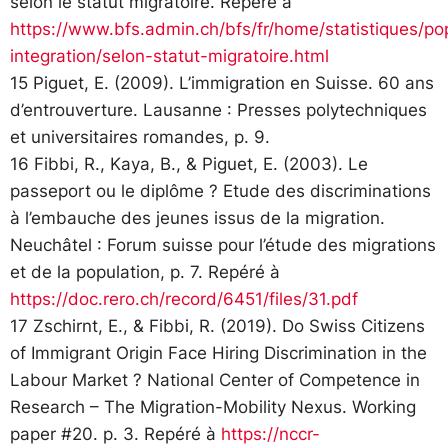
selon le statut migratoire. Repéré à
https://www.bfs.admin.ch/bfs/fr/home/statistiques/po
integration/selon-statut-migratoire.html
15 Piguet, E. (2009). L’immigration en Suisse. 60 ans
d’entrouverture. Lausanne : Presses polytechniques
et universitaires romandes, p. 9.
16 Fibbi, R., Kaya, B., & Piguet, E. (2003). Le
passeport ou le diplôme ? Etude des discriminations
à l’embauche des jeunes issus de la migration.
Neuchâtel : Forum suisse pour l’étude des migrations
et de la population, p. 7. Repéré à
https://doc.rero.ch/record/6451/files/31.pdf
17 Zschirnt, E., & Fibbi, R. (2019). Do Swiss Citizens
of Immigrant Origin Face Hiring Discrimination in the
Labour Market ? National Center of Competence in
Research – The Migration-Mobility Nexus. Working
paper #20. p. 3. Repéré à
https://nccr-