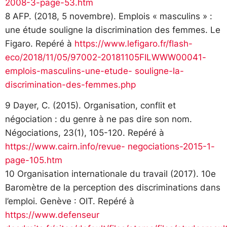
2008-3-page-53.htm
8 AFP. (2018, 5 novembre). Emplois « masculins » :
une étude souligne la discrimination des femmes. Le
Figaro. Repéré à
https://www.lefigaro.fr/flash-
eco/2018/11/05/97002-20181105FILWWW00041-
emplois-masculins-une-etude- souligne-la-
discrimination-des-femmes.php
9 Dayer, C. (2015). Organisation, conflit et
négociation : du genre à ne pas dire son nom.
Négociations, 23(1), 105-120. Repéré à
https://www.cairn.info/revue- negociations-2015-1-
page-105.htm
10 Organisation internationale du travail (2017). 10e
Baromètre de la perception des discriminations dans
l’emploi. Genève : OIT. Repéré à
https://www.defenseur