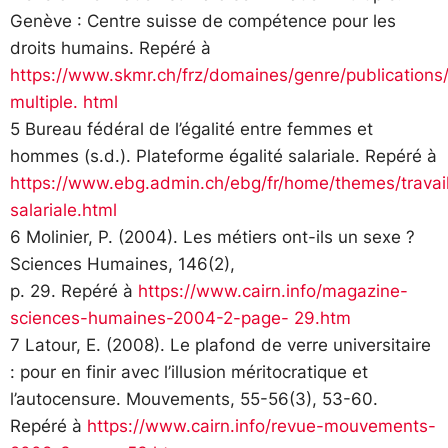
Genève : Centre suisse de compétence pour les
droits humains. Repéré à
https://www.skmr.ch/frz/domaines/genre/publications/
multiple. html
5 Bureau fédéral de l’égalité entre femmes et
hommes (s.d.). Plateforme égalité salariale. Repéré à
https://www.ebg.admin.ch/ebg/fr/home/themes/travail
salariale.html
6 Molinier, P. (2004). Les métiers ont-ils un sexe ?
Sciences Humaines, 146(2),
p. 29. Repéré à
https://www.cairn.info/magazine-
sciences-humaines-2004-2-page- 29.htm
7 Latour, E. (2008). Le plafond de verre universitaire
: pour en finir avec l’illusion méritocratique et
l’autocensure. Mouvements, 55-56(3), 53-60.
Repéré à
https://www.cairn.info/revue-mouvements-