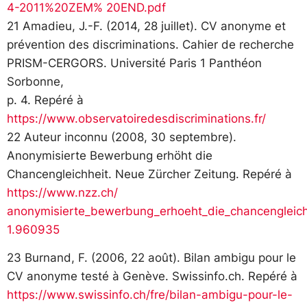
4-2011%20ZEM% 20END.pdf
21 Amadieu, J.-F. (2014, 28 juillet). CV anonyme et
prévention des discriminations. Cahier de recherche
PRISM-CERGORS. Université Paris 1 Panthéon
Sorbonne,
p. 4. Repéré à
https://www.observatoiredesdiscriminations.fr/
22 Auteur inconnu (2008, 30 septembre).
Anonymisierte Bewerbung erhöht die
Chancengleichheit. Neue Zürcher Zeitung. Repéré à
https://www.nzz.ch/
anonymisierte_bewerbung_erhoeht_die_chancengleich
1.960935
23 Burnand, F. (2006, 22 août). Bilan ambigu pour le
CV anonyme testé à Genève. Swissinfo.ch. Repéré à
https://www.swissinfo.ch/fre/bilan-ambigu-pour-le-