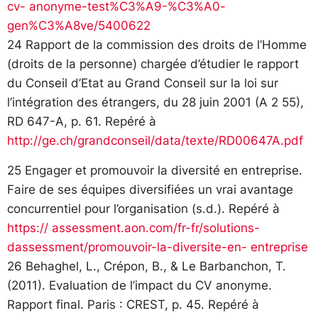
cv- anonyme-test%C3%A9-%C3%A0-
gen%C3%A8ve/5400622
24 Rapport de la commission des droits de l’Homme
(droits de la personne) chargée d’étudier le rapport
du Conseil d’Etat au Grand Conseil sur la loi sur
l’intégration des étrangers, du 28 juin 2001 (A 2 55),
RD 647-A, p. 61. Repéré à
http://ge.ch/grandconseil/data/texte/RD00647A.pdf
25 Engager et promouvoir la diversité en entreprise.
Faire de ses équipes diversifiées un vrai avantage
concurrentiel pour l’organisation (s.d.). Repéré à
https:// assessment.aon.com/fr-fr/solutions-
dassessment/promouvoir-la-diversite-en- entreprise
26 Behaghel, L., Crépon, B., & Le Barbanchon, T.
(2011). Evaluation de l’impact du CV anonyme.
Rapport final. Paris : CREST, p. 45. Repéré à