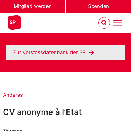
Mitglied werden
Spenden
Zur Vorstossdatenbank der SP
Anderes
CV anonyme à l’Etat