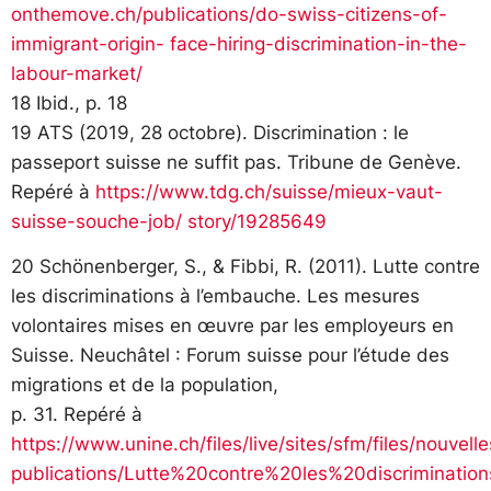
onthemove.ch/publications/do-swiss-citizens-of-
immigrant-origin- face-hiring-discrimination-in-the-
labour-market/
18 Ibid., p. 18
19 ATS (2019, 28 octobre). Discrimination : le
passeport suisse ne suffit pas. Tribune de Genève.
Repéré à
https://www.tdg.ch/suisse/mieux-vaut-
suisse-souche-job/ story/19285649
20 Schönenberger, S., & Fibbi, R. (2011). Lutte contre
les discriminations à l’embauche. Les mesures
volontaires mises en œuvre par les employeurs en
Suisse. Neuchâtel : Forum suisse pour l’étude des
migrations et de la population,
p. 31. Repéré à
https://www.unine.ch/files/live/sites/sfm/files/nouvel
publications/Lutte%20contre%20les%20discriminatio