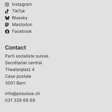
Instagram
TikTok
Bluesky
Mastodon
Facebook
Contact
Parti socialiste suisse
Secrétariat central
Theaterplatz 4
Case postale
3001 Bern
info@pssuisse.ch
031 329 69 69