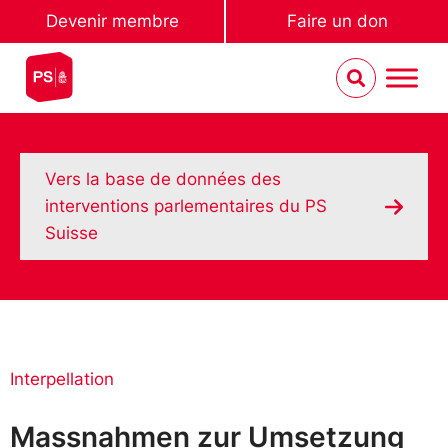
Devenir membre
Faire un don
Vers la base de données des
interventions parlementaires du PS
Suisse
Interpellation
Massnahmen zur Umsetzung