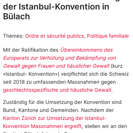
der Istanbul-Konvention in
Bülach
Thèmes:
Ordre et sécurité publics
,
Politique familiale
Mit der Ratifikation des
Übereinkommens
des
Europarats
zur
Verhütung
und
Bekämpfung
von
Gewalt
gegen
Frauen
und
häuslicher
Gewalt
(kurz
«Istanbul- Konvention») verpflichtet sich die Schweiz
seit 2018 zu umfassenden Massnahmen gegen
geschlechtsspezifische und häusliche Gewalt
.
Zuständig für die Umsetzung der Konvention sind
Bund, Kantone und Gemeinden. Nachdem der
Kanton Zürich zur Umsetzung der Istanbul-
Konvention Massnahmen
ergreift
, stellen wir an den