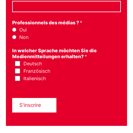
Professionnels des médias ?
*
Oui
Non
In welcher Sprache möchten Sie die
Medienmitteilungen erhalten?
*
Deutsch
Französisch
Italienisch
S'inscrire