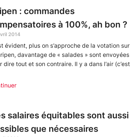
ipen : commandes
mpensatoires à 100%, ah bon ?
vril 2014
st évident, plus on s’approche de la votation sur
Gripen, davantage de « salades » sont envoyées
 dire tout et son contraire. Il y a dans l’air (c’est
tinuer
s salaires équitables sont aussi
ssibles que nécessaires