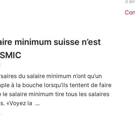
3 av
Con
aire minimum suisse n’est
 SMIC
4
saires du salaire minimum n’ont qu’un
ple à la bouche lorsqu’ils tentent de faire
 le salaire minimum tire tous les salaires
as. «Voyez la
r