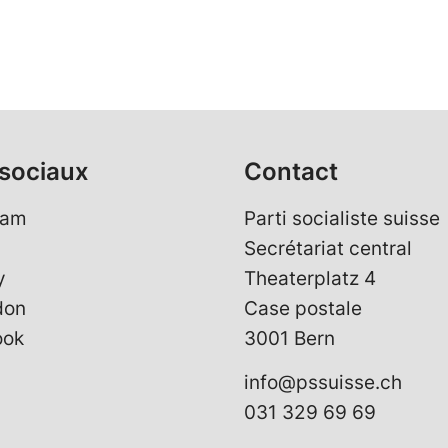
sociaux
Contact
ram
Parti socialiste suisse
Secrétariat central
y
Theaterplatz 4
don
Case postale
ook
3001 Bern
info@pssuisse.ch
031 329 69 69