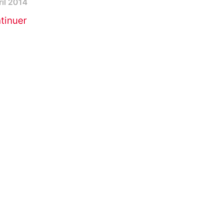
ril 2014
tinuer