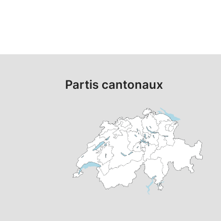
Partis cantonaux