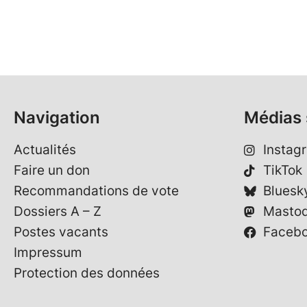
Navigation
Médias 
Actualités
Instag
Faire un don
TikTok
Recommandations de vote
Bluesk
Dossiers A – Z
Masto
Postes vacants
Faceb
Impressum
Protection des données