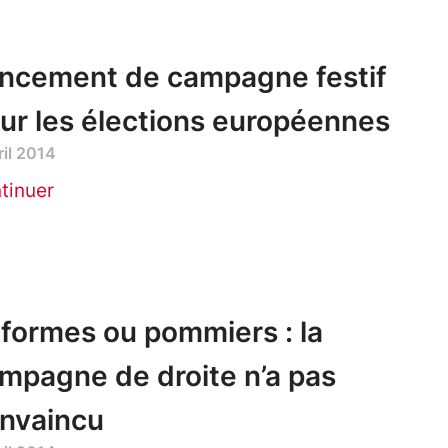
ncement de campagne festif
ur les élections européennes
ril 2014
tinuer
formes ou pommiers : la
mpagne de droite n’a pas
nvaincu