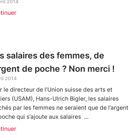
vril 2014
tinuer
s salaires des femmes, de
argent de poche ? Non merci !
ril 2014
r le directeur de l’Union suisse des arts et
iers (USAM), Hans-Ulrich Bigler, les salaires
chés par les femmes ne seraient que de l’argent
poche qui s’ajoute aux salaires
tinuer