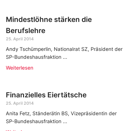
Mindestlöhne stärken die
Berufslehre
25. April 2014
Andy Tschümperlin, Nationalrat SZ, Präsident der
SP-Bundeshausfraktion
Weiterlesen
Finanzielles Eiertätsche
25. April 2014
Anita Fetz, Ständerätin BS, Vizepräsidentin der
SP-Bundeshausfraktion