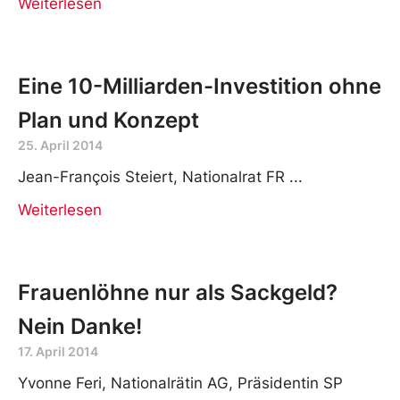
Weiterlesen
Eine 10-Milliarden-Investition ohne
Plan und Konzept
25. April 2014
Jean-François Steiert, Nationalrat FR
Weiterlesen
Frauenlöhne nur als Sackgeld?
Nein Danke!
17. April 2014
Yvonne Feri, Nationalrätin AG, Präsidentin SP